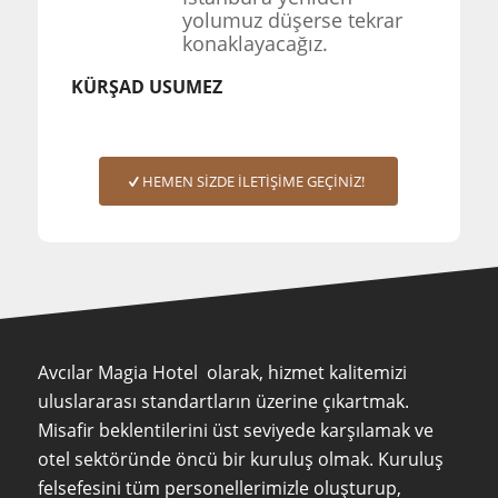
yolumuz düşerse tekrar
konaklayacağız.
KÜRŞAD USUMEZ
HEMEN SİZDE İLETİŞİME GEÇİNİZ!
Avcılar Magia Hotel olarak, hizmet kalitemizi
uluslararası standartların üzerine çıkartmak.
Misafir beklentilerini üst seviyede karşılamak ve
otel sektöründe öncü bir kuruluş olmak. Kuruluş
felsefesini tüm personellerimizle oluşturup,