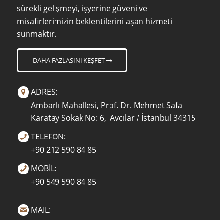
sürekli gelişmeyi, işyerine güveni ve
misafirlerimizin beklentilerini aşan hizmeti
sunmaktır.
DAHA FAZLASINI KEŞFET
ADRES:
Ambarlı Mahallesi, Prof. Dr. Mehmet Safa
Karatay Sokak No: 6, Avcılar / İstanbul 34315
TELEFON:
+90 212 590 84 85
MOBİL:
+90 549 590 84 85
MAIL: