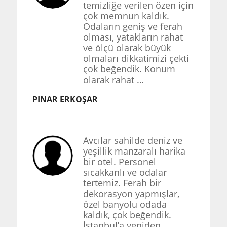
temizliğe verilen özen için
çok memnun kaldık.
Odaların geniş ve ferah
olması, yatakların rahat
ve ölçü olarak büyük
olmaları dikkatimizi çekti
çok beğendik. Konum
olarak rahat …
PINAR ERKOŞAR
Avcılar sahilde deniz ve
yeşillik manzaralı harika
bir otel. Personel
sıcakkanlı ve odalar
tertemiz. Ferah bir
dekorasyon yapmışlar,
özel banyolu odada
kaldık, çok beğendik.
İstanbul’a yeniden