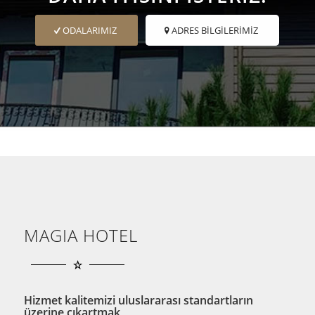
ODALARIMIZ
ADRES BİLGİLERİMİZ
MAGIA HOTEL
Hizmet kalitemizi uluslararası standartların
üzerine çıkartmak,