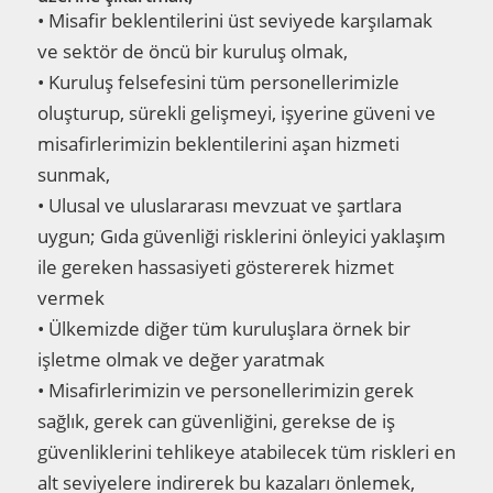
• Misafir beklentilerini üst seviyede karşılamak
ve sektör de öncü bir kuruluş olmak,
• Kuruluş felsefesini tüm personellerimizle
oluşturup, sürekli gelişmeyi, işyerine güveni ve
misafirlerimizin beklentilerini aşan hizmeti
sunmak,
• Ulusal ve uluslararası mevzuat ve şartlara
uygun; Gıda güvenliği risklerini önleyici yaklaşım
ile gereken hassasiyeti göstererek hizmet
vermek
• Ülkemizde diğer tüm kuruluşlara örnek bir
işletme olmak ve değer yaratmak
• Misafirlerimizin ve personellerimizin gerek
sağlık, gerek can güvenliğini, gerekse de iş
güvenliklerini tehlikeye atabilecek tüm riskleri en
alt seviyelere indirerek bu kazaları önlemek,